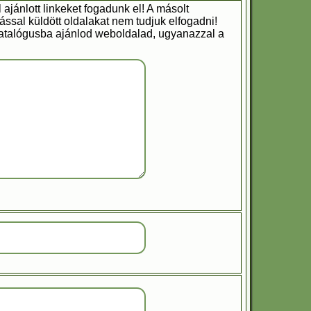
 ajánlott linkeket fogadunk el! A másolt
ssal küldött oldalakat nem tudjuk elfogadni!
katalógusba ajánlod weboldalad, ugyanazzal a