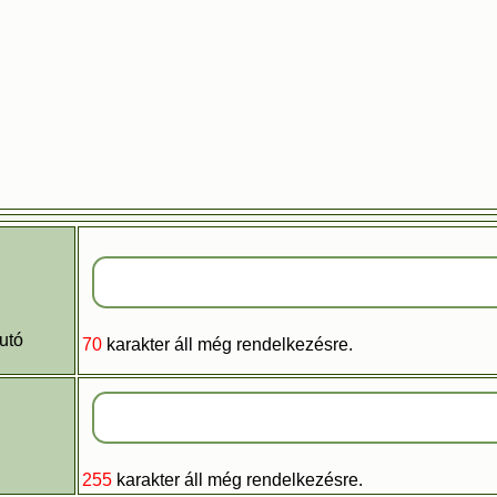
autó
70
karakter áll még rendelkezésre.
255
karakter áll még rendelkezésre.