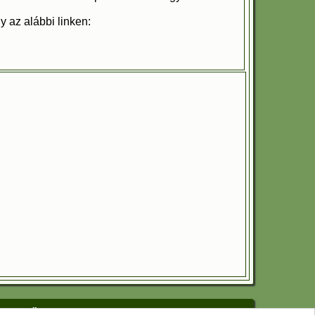
 az alábbi linken:
rkesztőnek