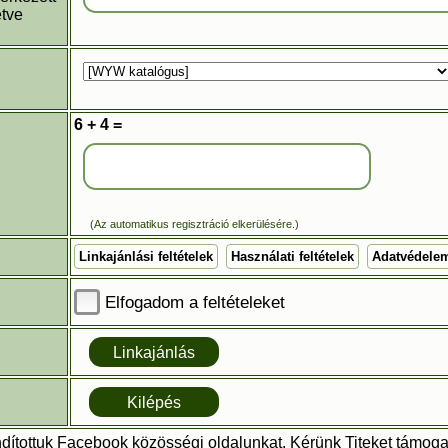
etve
6 + 4 =
(Az automatikus regisztráció elkerülésére.)
Linkajánlási feltételek
Használati feltételek
Adatvédele
Elfogadom a feltételeket
dítottuk Facebook közösségi oldalunkat. Kérünk Titeket támoga